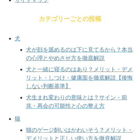
カテゴリーごとの投稿
犬
犬が顔を舐めるのは下に見てるから？本当
の心理とやめさせ方を徹底解説
犬と一緒に寝るのはあり？メリット・デメ
リット・しつけ・健康面を徹底解説【後悔
しない判断基準】
犬生まれ変わりの意味とは？サイン・前
兆・再会の可能性と心の整え方
猫
猫のゲージ飼いはかわいそう？メリット・
デメリットと正しい使い方を徹底解説